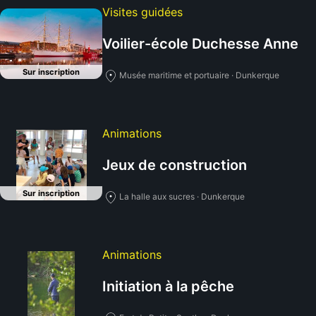
Visites guidées
Voilier-école Duchesse Anne
Sur inscription
Musée maritime et portuaire · Dunkerque
Animations
Jeux de construction
Sur inscription
La halle aux sucres · Dunkerque
Animations
Initiation à la pêche