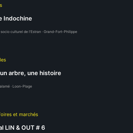
s
e Indochine
socio culturel de l'Estran · Grand-Fort-Philippe
les
 un arbre, une histoire
alamé · Loon-Plage
foires et marchés
al LIN & OUT # 6