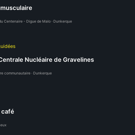
 musculaire
du Centenaire - Digue de Malo · Dunkerque
guidées
Centrale Nucléaire de Gravelines
oire communautaire · Dunkerque
 café
ieux