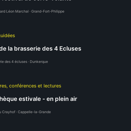
ard Léon Marchal · Grand-Fort-Philippe
guidées
 de la brasserie des 4 Ecluses
rie des 4 écluses · Dunkerque
es, conférences et lectures
thèque estivale - en plein air
u Crayhof · Cappelle-la-Grande