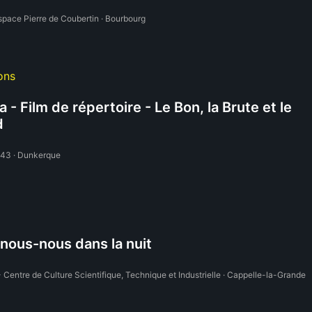
space Pierre de Coubertin · Bourbourg
ons
 - Film de répertoire - Le Bon, la Brute et le
d
 43 · Dunkerque
ous-nous dans la nuit
 Centre de Culture Scientifique, Technique et Industrielle · Cappelle-la-Grande