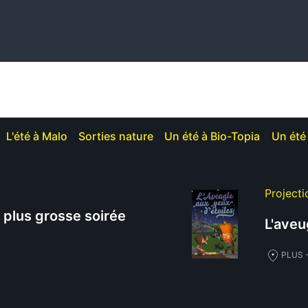
L'été à Malo
Sorties nature
Un été à Bio-Topia
Un été 
Projecti
a plus grosse soirée
L'aveu
PLUS -