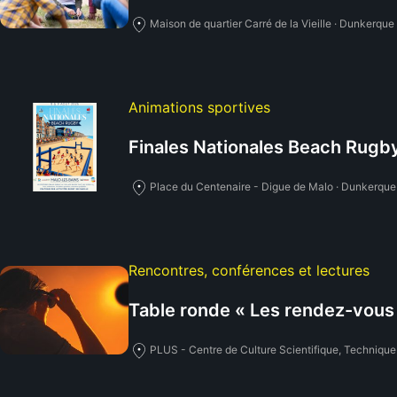
Maison de quartier Carré de la Vieille · Dunkerque
Animations sportives
Finales Nationales Beach Rugb
Place du Centenaire - Digue de Malo · Dunkerque
Rencontres, conférences et lectures
Table ronde « Les rendez-vous 
PLUS - Centre de Culture Scientifique, Technique 