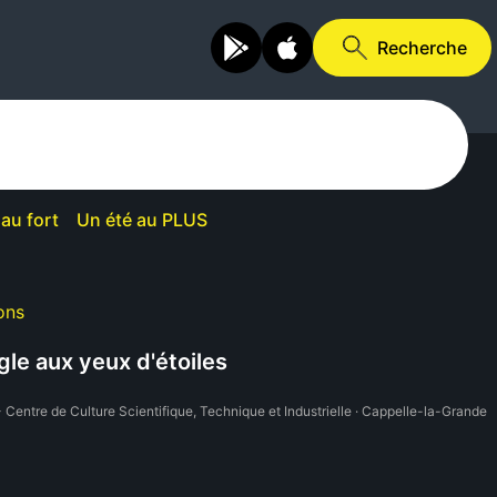
Recherche
au fort
Un été au PLUS
ons
gle aux yeux d'étoiles
 Centre de Culture Scientifique, Technique et Industrielle · Cappelle-la-Grande