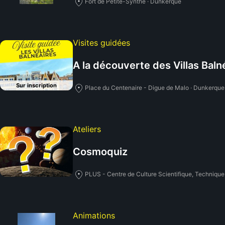
Fort de Petite-Synthe · Dunkerque
Visites guidées
A la découverte des Villas Baln
Sur inscription
Place du Centenaire - Digue de Malo · Dunkerque
Ateliers
Cosmoquiz
PLUS - Centre de Culture Scientifique, Technique 
Animations