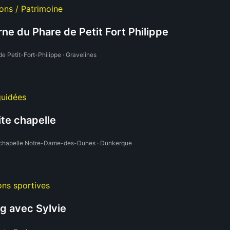
ons / Patrimoine
ne du Phare de Petit Fort Philippe
e Petit-Fort-Philippe · Gravelines
guidées
ite chapelle
 chapelle Notre-Dame-des-Dunes · Dunkerque
ons sportives
g avec Sylvie