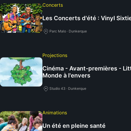
Concerts
Les Concerts d'été : Vinyl Sixti
Parc Malo · Dunkerque
Projections
Cinéma - Avant-premières - Litt
Monde à l'envers
Studio 43 · Dunkerque
Animations
Un été en pleine santé