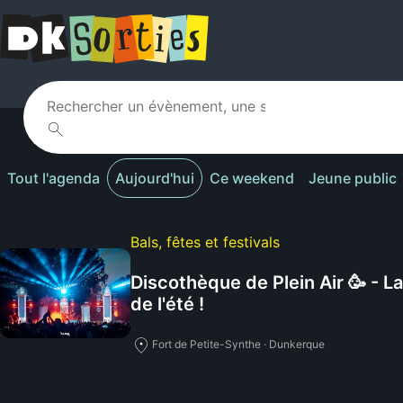
Tout l'agenda
Aujourd'hui
Ce weekend
Jeune public
Bals, fêtes et festivals
Discothèque de Plein Air 🥳 - L
de l'été !
Fort de Petite-Synthe · Dunkerque