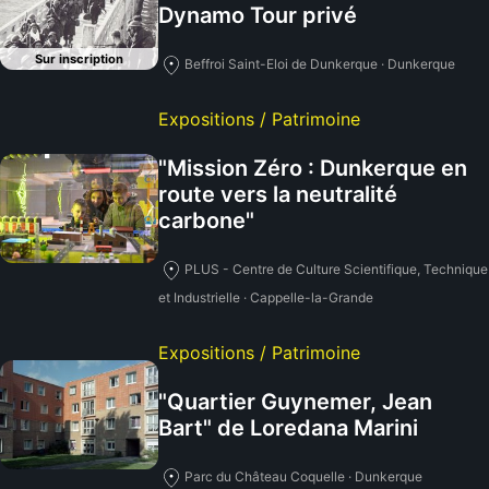
Dynamo Tour privé
Sur inscription
Beffroi Saint-Eloi de Dunkerque · Dunkerque
Expositions / Patrimoine
"Mission Zéro : Dunkerque en
route vers la neutralité
carbone"
PLUS - Centre de Culture Scientifique, Technique
et Industrielle · Cappelle-la-Grande
Expositions / Patrimoine
"Quartier Guynemer, Jean
Bart" de Loredana Marini
Parc du Château Coquelle · Dunkerque