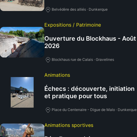
Belvédère des alliés · Dunkerque
Expositions / Patrimoine
Ouverture du Blockhaus - Août
2026
Blockhaus rue de Calais · Gravelines
Animations
Échecs : découverte, initiation
et pratique pour tous
Place du Centenaire - Digue de Malo · Dunkerque
Animations sportives