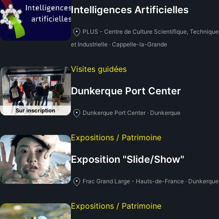
Intelligences Artificielles
PLUS - Centre de Culture Scientifique, Technique
et Industrielle · Cappelle-la-Grande
Visites guidées
Dunkerque Port Center
Sur inscription
Dunkerque Port Center · Dunkerque
Expositions / Patrimoine
Exposition "Slide/Show"
Frac Grand Large - Hauts-de-France · Dunkerque
Expositions / Patrimoine