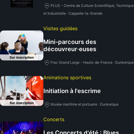
PLUS - Centre de Culture Scientifique, Technique
et Industrielle · Cappelle-la-Grande
Visites guidées
Mini-parcours des
découvreur·euses
Sur inscription
Frac Grand Large - Hauts-de-France · Dunkerque
Animations sportives
Initiation à l'escrime
Sur inscription
Musée maritime et portuaire · Dunkerque
Concerts
Les Concerts d'été : Blues