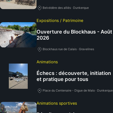
Belvédère des alliés · Dunkerque
Expositions / Patrimoine
Ouverture du Blockhaus - Août
2026
Blockhaus rue de Calais · Gravelines
Animations
Échecs : découverte, initiation
et pratique pour tous
Place du Centenaire - Digue de Malo · Dunkerque
Animations sportives