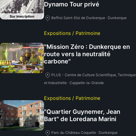
Dynamo Tour privé
Sur inscription
Beffroi Saint-Eloi de Dunkerque · Dunkerque
Expositions / Patrimoine
"Mission Zéro : Dunkerque en
route vers la neutralité
carbone"
PLUS - Centre de Culture Scientifique, Technique
et Industrielle · Cappelle-la-Grande
Expositions / Patrimoine
"Quartier Guynemer, Jean
Bart" de Loredana Marini
Parc du Château Coquelle · Dunkerque