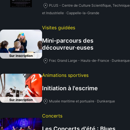
PLUS - Centre de Culture Scientifique, Technique
et Industrielle · Cappelle-la-Grande
Visites guidées
Mini-parcours des
découvreur·euses
Sur inscription
Frac Grand Large - Hauts-de-France · Dunkerque
Animations sportives
Initiation à l'escrime
Sur inscription
Musée maritime et portuaire · Dunkerque
Concerts
Les Concerts d'été : Blues